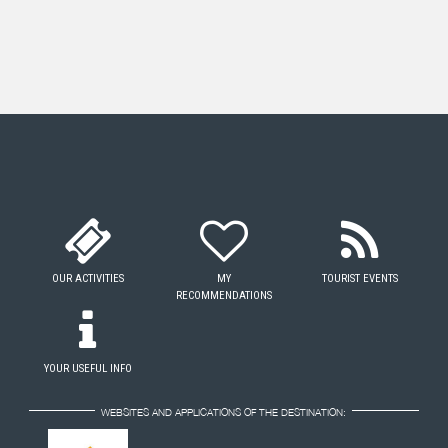
OUR ACTIVITIES
MY
TOURIST EVENTS
RECOMMENDATIONS
YOUR USEFUL INFO
WEBSITES AND APPLICATIONS OF THE DESTINATION: