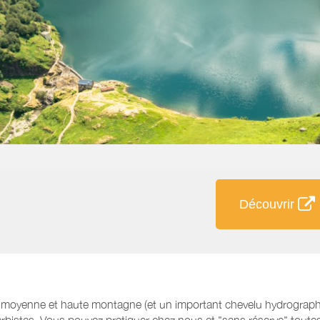
Découvrir
oyenne et haute montagne (et un important chevelu hydrographiqu