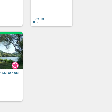
10.6 km
OO
 BARBAZAN