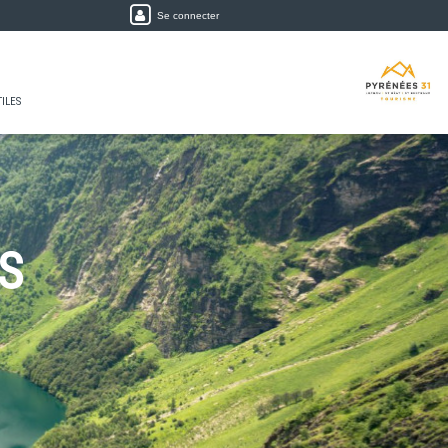
Se connecter
TILES
S