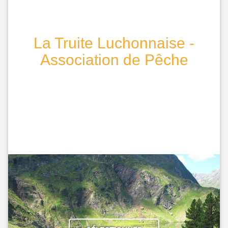
La Truite Luchonnaise -
Association de Pêche