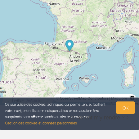
© OpenStreetMap Contributors |
MapLibre
Ce site utilise des cookies techniques qui permettent et facilitent
OK
votre navigation. Ils sont indispensables et ne sauraient être
supprimés sans affecter l’accès au site et la navigation.
Comment m'y rendre ? >
Gestion des cookies et données personnelles