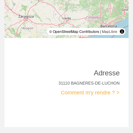
© OpenStreetMap Contributors |
MapLibre
Adresse
31110 BAGNERES-DE-LUCHON
Comment m'y rendre ? >