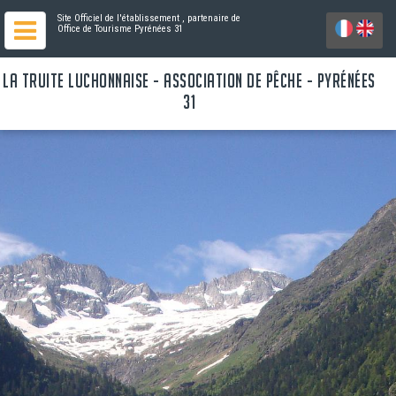
Site Officiel de l'établissement
, partenaire de
Office de Tourisme Pyrénées 31
LA TRUITE LUCHONNAISE - ASSOCIATION DE PÊCHE - PYRÉNÉES
31